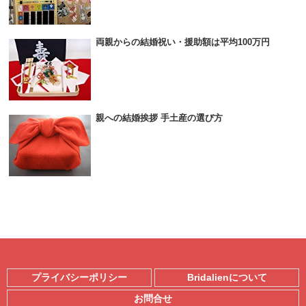
両親からの結婚祝い・援助額は平均100万円
親への結婚挨拶 手土産の選び方
プライバシーポリシー
Bridalienについて
お問合せ