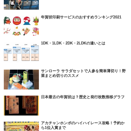
年賀状印刷サービスのおすすめランキング2021
1DK・1LDK・2DK・2LDKの違いとは
サンローラ サラダセットで人参を簡単薄切り！野
菜まとめ切りのススメ
日本最古の年賀状は？歴史と発行枚数推移グラフ
アカチャンホンポのハイハイレース攻略！予約か
ら1位入賞まで