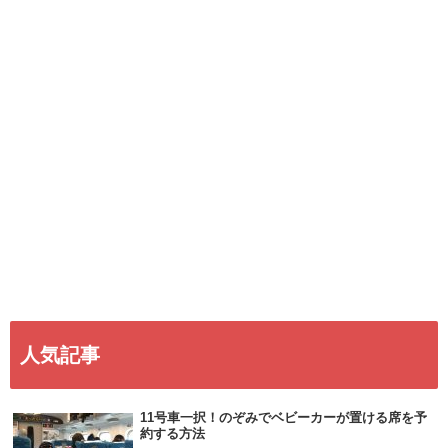
人気記事
11号車一択！のぞみでベビーカーが置ける席を予
約する方法