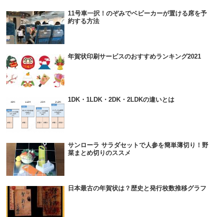
11号車一択！のぞみでベビーカーが置ける席を予
約する方法
年賀状印刷サービスのおすすめランキング2021
1DK・1LDK・2DK・2LDKの違いとは
サンローラ サラダセットで人参を簡単薄切り！野
菜まとめ切りのススメ
日本最古の年賀状は？歴史と発行枚数推移グラフ