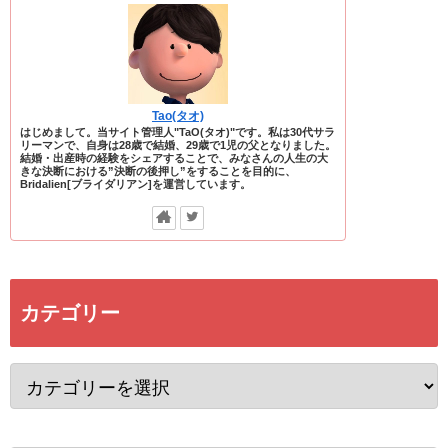
Tao(タオ)
はじめまして。当サイト管理人"TaO(タオ)"です。私は30代サラ
リーマンで、自身は28歳で結婚、29歳で1児の父となりました。
結婚・出産時の経験をシェアすることで、みなさんの人生の大
きな決断における”決断の後押し”をすることを目的に、
Bridalien[ブライダリアン]を運営しています。
カテゴリー