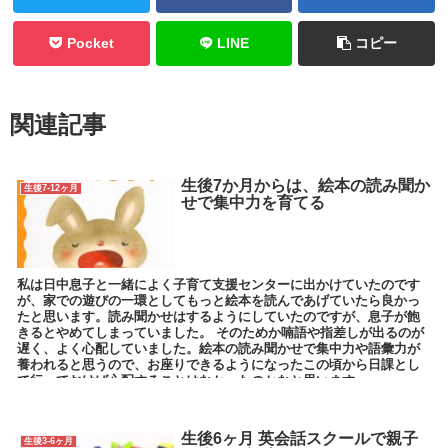
Pocket
LINE
コピー
関連記事
生後7か月からは、絵本の読み聞か
生後7-12ヶ月
せで集中力を育てる
私は日中息子と一緒によく子育て支援センターに出かけていたのです
が、家での遊びの一環としてもっと絵本を読んであげていたら良かっ
たと思います。読み聞かせはするようにしていたのですが、息子が飽
きるとやめてしまっていました。 そのためか喃語や指差しが出るのが
遅く、よく心配していました。絵本の読み聞かせで集中力や語彙力が
養われると思うので、お座りできるようになったこの頃から日課とし
て行っておけば心配することはなかったのかなと思います。
生後6ヶ月 英会話スクールで親子
生後3-6ヶ月