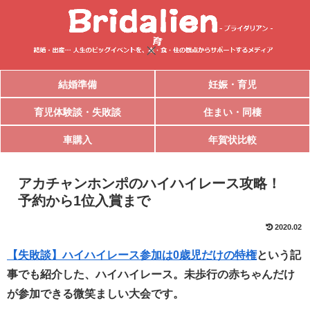
結婚準備
妊娠・育児
育児体験談・失敗談
住まい・同棲
車購入
年賀状比較
アカチャンホンポのハイハイレース攻略！
予約から1位入賞まで
2020.02
【失敗談】ハイハイレース参加は0歳児だけの特権
という記
事でも紹介した、ハイハイレース。未歩行の赤ちゃんだけ
が参加できる微笑ましい大会です。