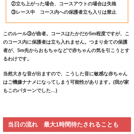
②立ち上がった場合、コースアウトの場合は失格
③レース中 コース内への保護者立ち入りは禁止
このルール③が曲者。コースはたかだか5m程度ですが、こ
のコース内に保護者は立ち入れません。つまり全ての保護
者が、5m先からおもちゃなどで赤ちゃんの気を引こうとす
るわけです。
当然大きな音が出ますので、こうした音に敏感な赤ちゃん
はご機嫌ナナメになってしまう可能性があります。(我が家
もこのパターンでした…)
当日の流れ 最大1時間待たされることも