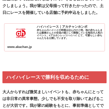
クしましょう。我が家は父母揃って行きたかったので、土
日にレースを開催している店舗に予約申込をしました。
ハイハイレース｜アカチャンホンポ
赤ちゃんのハイハイの時期はほんのひと時。他の赤ちゃんま
たは親御さんとの交流の場として開催している毎回大人気の
イベント。#アカホンレッツハイハイ にて、可愛らしい赤ち
ゃんたちを公開しています。
www.akachan.jp
ハイハイレースで勝利を収めるために
大人からすれば微笑ましいイベントも、赤ちゃんにとって
は非日常の異常事態。少しでも不安を取り除いてあげるこ
とが大切です。我が家の経験をもとに、事前準備としてで