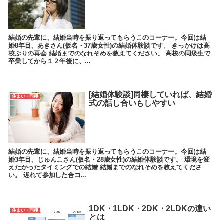
結婚の先輩に、結婚当時を振り返ってもらうこのコーナー。今回は結
婚8年目、あきさん(仮名・37歳女性)の結婚体験談です。 きっかけは高
校ぶりの再会 結婚までのなれそめを教えてください。 高校の同級生で
卒業してから１２年後に、...
[結婚体験談]同棲していれば、結婚
住まい・同棲
式の話し合いもしやすい
結婚の先輩に、結婚当時を振り返ってもらうこのコーナー。今回は結
婚3年目、じゅんこさん(仮名・28歳女性)の結婚体験談です。 環境を変
えたかったタイミングでの結婚 結婚までのなれそめを教えてくださ
い。 遅れて参加した合コ...
1DK・1LDK・2DK・2LDKの違い
住まい・同棲
とは