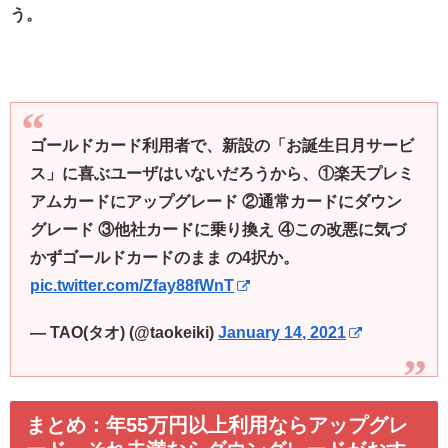
う。
ゴールドカード利用者で、新設の「お誕生日月サービ
ス」に喜ぶユーザはいないだろうから、①楽天プレミ
アムカードにアップグレード ②通常カードにダウン
グレード ③他社カードに乗り換え ④この改悪に気づ
かずゴールドカードのまま の4択か。
pic.twitter.com/Zfay88fWnT
— TAO(タオ) (@taokeiki)
January 14, 2021
まとめ：年55万円以上利用ならアップグレ