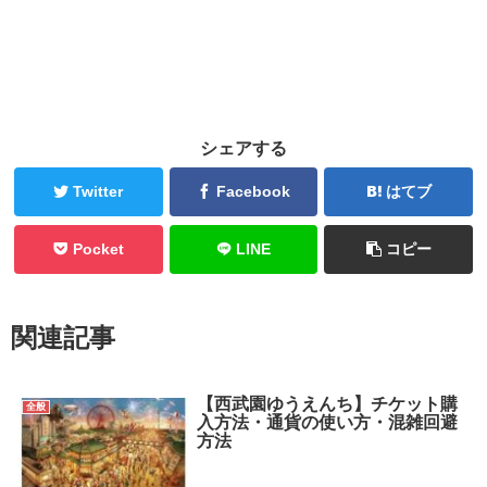
シェアする
Twitter
Facebook
はてブ
Pocket
LINE
コピー
関連記事
【西武園ゆうえんち】チケット購
全般
入方法・通貨の使い方・混雑回避
方法