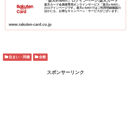
「楽天e-NAVI」ログインページ:楽天カード
楽天カード会員様専用オンラインサービス「楽天e-NAVI」
のログインページです。楽天e-NAVIではご利用明細確認の
ほかにも、お得なキャンペーン・サービスがございます。
www.rakuten-card.co.jp
住まい・同棲
全般
スポンサーリンク