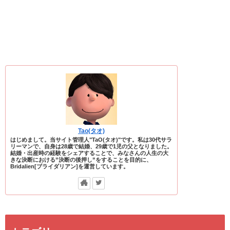
Tao(タオ)
はじめまして。当サイト管理人"TaO(タオ)"です。私は30代サラ
リーマンで、自身は28歳で結婚、29歳で1児の父となりました。
結婚・出産時の経験をシェアすることで、みなさんの人生の大
きな決断における”決断の後押し”をすることを目的に、
Bridalien[ブライダリアン]を運営しています。