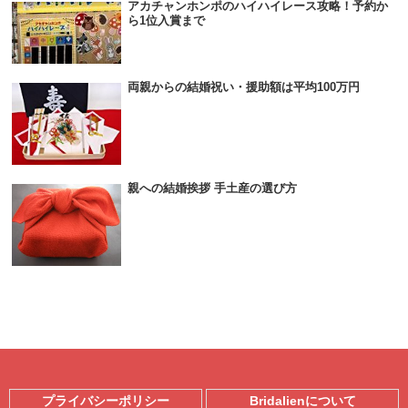
アカチャンホンポのハイハイレース攻略！予約か
ら1位入賞まで
両親からの結婚祝い・援助額は平均100万円
親への結婚挨拶 手土産の選び方
プライバシーポリシー
Bridalienについて