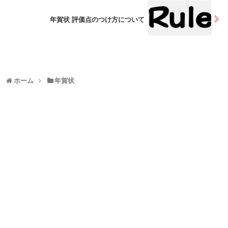
年賀状 評価点のつけ方について
ホーム
年賀状