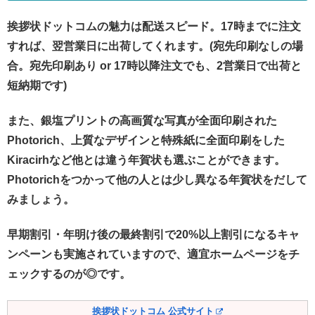
挨拶状ドットコムの魅力は配送スピード。17時までに注文
すれば、翌営業日に出荷してくれます。(宛先印刷なしの場
合。宛先印刷あり or 17時以降注文でも、2営業日で出荷と
短納期です)
また、銀塩プリントの高画質な写真が全面印刷された
Photorich、上質なデザインと特殊紙に全面印刷をした
Kiracirhなど他とは違う年賀状も選ぶことができます。
Photorichをつかって他の人とは少し異なる年賀状をだして
みましょう。
早期割引・年明け後の最終割引で20%以上割引になるキャ
ンペーンも実施されていますので、適宜ホームページをチ
ェックするのが◎です。
挨拶状ドットコム 公式サイト