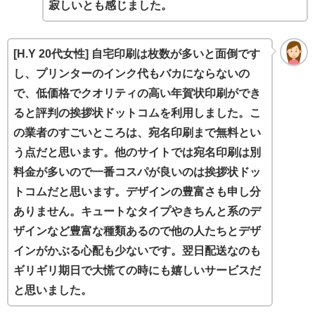
寂しいとも感じました。
[H.Y 20代女性] 自宅印刷は枚数が多いと面倒です
し、プリンターのインク代もバカにならないの
で、低価格でクオリティの高い年賀状印刷ができ
ると評判の挨拶状ドットコムを利用しました。こ
の業者のすごいところは、宛名印刷まで無料とい
う点だと思います。他のサイトでは宛名印刷は別
料金が多いので一番コスパが良いのは挨拶状ドッ
トコムだと思います。デザインの豊富さも申し分
ありません。キュートなタイプやきちんと系のデ
ザインなど豊富な種類あるので他の人たちとデザ
インがかぶる心配も少ないです。翌日配送なのも
ギリギリ期日で大慌ての時にも嬉しいサービスだ
と思いました。