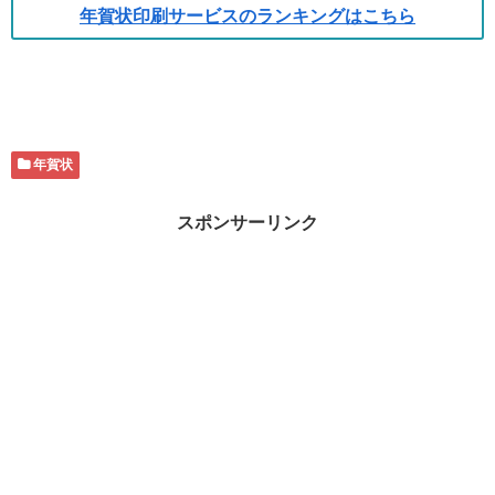
年賀状印刷サービスのランキングはこちら
年賀状
スポンサーリンク