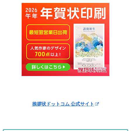
挨拶状ドットコム 公式サイト