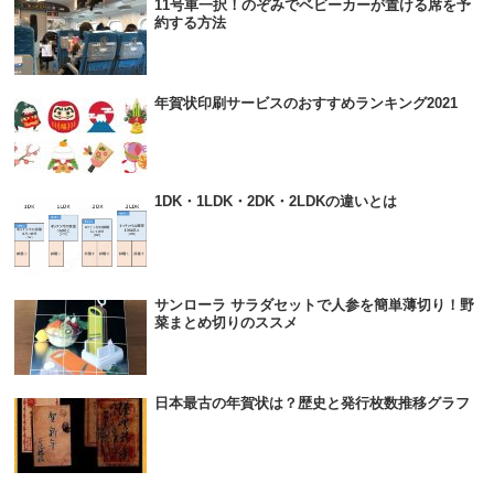
11号車一択！のぞみでベビーカーが置ける席を予
約する方法
年賀状印刷サービスのおすすめランキング2021
1DK・1LDK・2DK・2LDKの違いとは
サンローラ サラダセットで人参を簡単薄切り！野
菜まとめ切りのススメ
日本最古の年賀状は？歴史と発行枚数推移グラフ