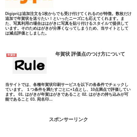
Digipriは追加注文を1枚からでも受け付けてくれるのが特徴。数枚だけ
追加で年賀状を送りたい！といったニーズにも応えてくれます。ま
た、写真利用の場合ははがきに写真を貼り付けるスタイルで提供して
います。そのためはがきが分厚くなってしまうため、当サイトとして
は減点評価としました。
年賀状 評価点のつけ方について
年賀状
当サイトでは、各種年賀状印刷サービスを以下の各条件でチェックし
ています。 １つ条件を満たすごとに+1点とし、10点満点で評価してい
ます。 01. はがきが年賀はがきであること 02. はがきの持ち込みが可
能であること 03. 宛名印...
スポンサーリンク