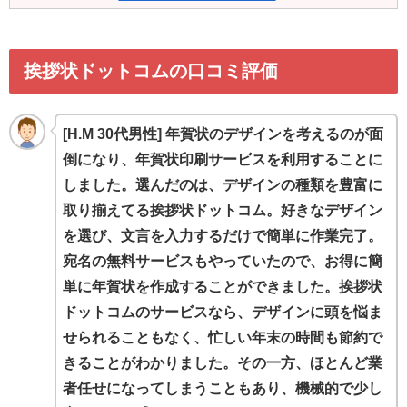
挨拶状ドットコムの口コミ評価
[H.M 30代男性] 年賀状のデザインを考えるのが面
倒になり、年賀状印刷サービスを利用することに
しました。選んだのは、デザインの種類を豊富に
取り揃えてる挨拶状ドットコム。好きなデザイン
を選び、文言を入力するだけで簡単に作業完了。
宛名の無料サービスもやっていたので、お得に簡
単に年賀状を作成することができました。挨拶状
ドットコムのサービスなら、デザインに頭を悩ま
せられることもなく、忙しい年末の時間も節約で
きることがわかりました。その一方、ほとんど業
者任せになってしまうこともあり、機械的で少し