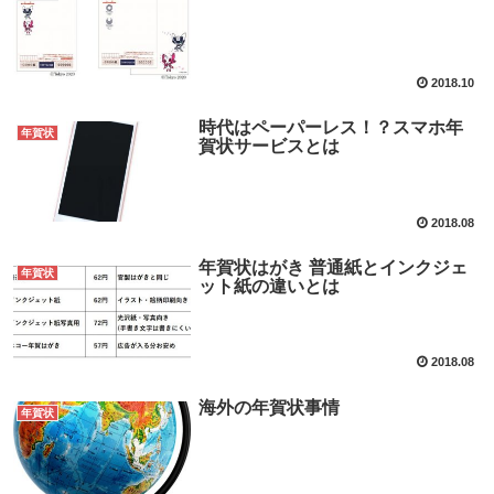
2018.10
時代はペーパーレス！？スマホ年
年賀状
賀状サービスとは
2018.08
年賀状はがき 普通紙とインクジェ
年賀状
ット紙の違いとは
2018.08
海外の年賀状事情
年賀状