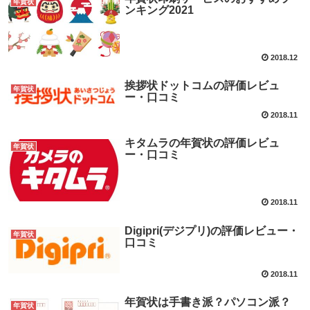
年賀状
ンキング2021
2018.12
挨拶状ドットコムの評価レビュ
年賀状
ー・口コミ
2018.11
キタムラの年賀状の評価レビュ
年賀状
ー・口コミ
2018.11
Digipri(デジプリ)の評価レビュー・
年賀状
口コミ
2018.11
年賀状は手書き派？パソコン派？
年賀状