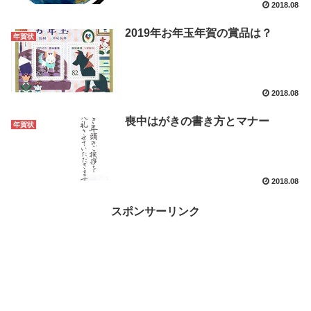
2018.08
2019年お年玉年賀の賞品は？
年賀状
2018.08
喪中はがきの書き方とマナー
年賀状
2018.08
スポンサーリンク