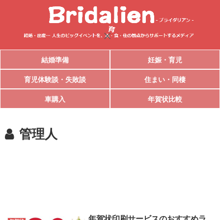
結婚準備
妊娠・育児
育児体験談・失敗談
住まい・同棲
車購入
年賀状比較
管理人
年賀状印刷サービスのおすすめラ