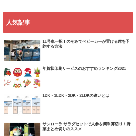
人気記事
11号車一択！のぞみでベビーカーが置ける席を予
約する方法
年賀状印刷サービスのおすすめランキング2021
1DK・1LDK・2DK・2LDKの違いとは
サンローラ サラダセットで人参を簡単薄切り！野
菜まとめ切りのススメ