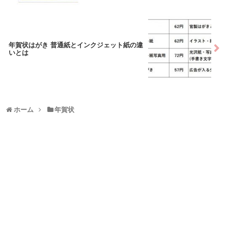
年賀状はがき 普通紙とインクジェット紙の違
いとは
ホーム
年賀状