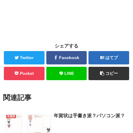
シェアする
Twitter
Facebook
はてブ
Pocket
LINE
コピー
関連記事
年賀状は手書き派？パソコン派？
年賀状