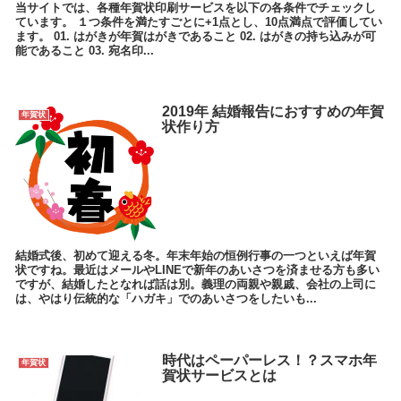
当サイトでは、各種年賀状印刷サービスを以下の各条件でチェックし
ています。 １つ条件を満たすごとに+1点とし、10点満点で評価してい
ます。 01. はがきが年賀はがきであること 02. はがきの持ち込みが可
能であること 03. 宛名印...
2019年 結婚報告におすすめの年賀
年賀状
状作り方
結婚式後、初めて迎える冬。年末年始の恒例行事の一つといえば年賀
状ですね。最近はメールやLINEで新年のあいさつを済ませる方も多い
ですが、結婚したとなれば話は別。義理の両親や親戚、会社の上司に
は、やはり伝統的な「ハガキ」でのあいさつをしたいも...
時代はペーパーレス！？スマホ年
年賀状
賀状サービスとは