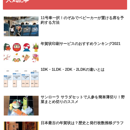
11号車一択！のぞみでベビーカーが置ける席を予
約する方法
年賀状印刷サービスのおすすめランキング2021
1DK・1LDK・2DK・2LDKの違いとは
サンローラ サラダセットで人参を簡単薄切り！野
菜まとめ切りのススメ
日本最古の年賀状は？歴史と発行枚数推移グラフ