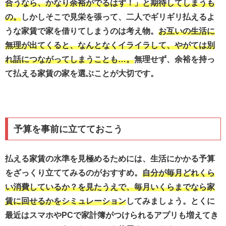
合うなら、かなり余裕がでるはず！」と期待してしまうも
の。
しかしそこで見栄を張って、二人でギリギリ払えるよ
うな家賃で家を借りてしまうのは考え物。
お互いの生活に
無理が出てくると、なんとなくイライラして、やがては別
れ話につながってしまうことも…。
無理せず、余裕を持っ
て払える家賃の家を選ぶことが大切です。
予算を事前に立てておこう
払える家賃の水準を見極めるためには、生活にかかる予算
をざっくり立ててみるのがおすすめ。
自分が毎月どれくら
い消費しているか？を見たうえで、毎月いくらまでなら家
賃に回せるかをシミュレーション
してみましょう。とくに
最近はスマホやPCで家計簿がつけられるアプリも増えてき