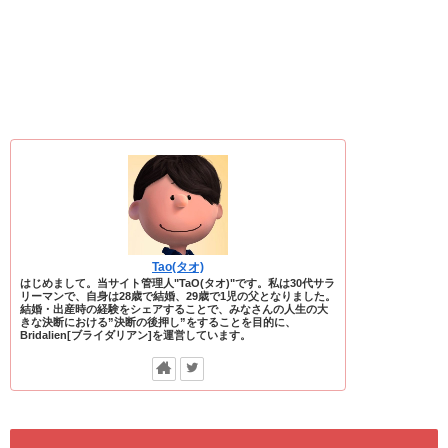
Tao(タオ)
はじめまして。当サイト管理人"TaO(タオ)"です。私は30代サラ
リーマンで、自身は28歳で結婚、29歳で1児の父となりました。
結婚・出産時の経験をシェアすることで、みなさんの人生の大
きな決断における”決断の後押し”をすることを目的に、
Bridalien[ブライダリアン]を運営しています。