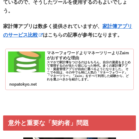
ているので、そうしたツールを使用するのもよいでしょ
う。
家計簿アプリは数多く提供されていますが、
家計簿アプリ
のサービス比較
はこちらの記事が参考になります。
マネーフォワードよりマネーツリーよりZaim
がおすすめな理由
スマホで家計簿をつけるのはもちろん、自分の資産をまとめ
て管理するのが当たり前になった時代。多くの家計簿アプ
リ・資産管理アプリが自由に選べるようになりました。 そ
こで今回は、その中でも特に人気の「マネーフォワード」
「マネーツリー」「Zaim」をすべて利用した経験から、ど
れを選ぶべきかを紹介します。
nopatokyo.net
意外と重要な「契約者」問題