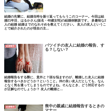
結婚の先輩に、結婚当時を振り返ってもらうこのコーナー。今回は結
婚21年目、はるかさん(仮名・48歳女性)の結婚体験談です。 多趣味な2
人の結婚 結婚までのなれそめを教えてください。 友人の友人というこ
とで紹介されたのが現在の主...
バツイチの友人に結婚の報告、す
結婚報告
る？しない？
結婚報告をする際に、意外と？頭を悩ますのが、離婚した友人に結婚
報告するべきかどうか？ということ。仲の良い友人だとしても、なん
となく気を遣ってしまうものですよね。そんなとき、どう対応するの
が正解なのでしょうか？ 友人の離婚と...
喪中の親戚に結婚報告するときの
結婚報告
マナー