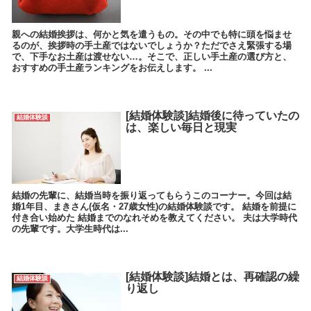
親への結婚挨拶は、何かと気を遣うもの。その中でも特に頭を悩ませ
るのが、挨拶時の手土産ではないでしょうか？ただでさえ緊張する場
で、下手なお土産は渡せない…。そこで、正しい手土産の選び方と、
おすすめの手土産ランキングをお伝えします。 ...
[結婚体験談]結婚後に待っていたの
結婚体験談
は、楽しい毎日と現実
結婚の先輩に、結婚当時を振り返ってもらうこのコーナー。今回は結
婚1年目、まきさん(仮名・27歳女性)の結婚体験談です。 結婚を前提に
付き合い始めた 結婚までのなれそめを教えてください。 夫は大学時代
の先輩です。大学生時代は...
[結婚体験談]結婚とは、再確認の繰
結婚体験談
り返し