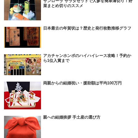
サンローラ サラダセットで人参を簡単薄切り！野
菜まとめ切りのススメ
日本最古の年賀状は？歴史と発行枚数推移グラフ
アカチャンホンポのハイハイレース攻略！予約か
ら1位入賞まで
両親からの結婚祝い・援助額は平均100万円
親への結婚挨拶 手土産の選び方