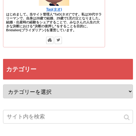
Tao(タオ)
はじめまして。当サイト管理人"TaO(タオ)"です。私は30代サラ
リーマンで、自身は28歳で結婚、29歳で1児の父となりました。
結婚・出産時の経験をシェアすることで、みなさんの人生の大
きな決断における”決断の後押し”をすることを目的に、
Bridalien[ブライダリアン]を運営しています。
カテゴリー