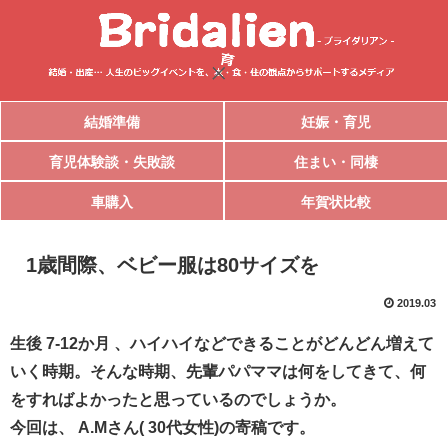
結婚準備
妊娠・育児
育児体験談・失敗談
住まい・同棲
車購入
年賀状比較
1歳間際、ベビー服は80サイズを
2019.03
生後 7-12か月 、ハイハイなどできることがどんどん増えて
いく時期。そんな時期、先輩パパママは何をしてきて、何
をすればよかったと思っているのでしょうか。
今回は、 A.Mさん( 30代女性)の寄稿です。