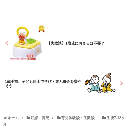
【失敗談】1歳児におまるは不要？
1歳手前、子ども同士で学び・遊ぶ機会を増や
そう
ホーム
妊娠・育児
育児体験談・失敗談
生後7-12ヶ
月