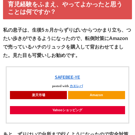
育児経験をふまえ、やってよかったと思う
ことは何ですか？
私の息子は、生後5ヵ月からずりばいからつかまり立ち、つ
たい歩きができるようになったので、転倒対策にAmazon
で売っているハチのリュックを購入して背おわせてまし
た。見た目も可愛いしお勧めです。
SAFEBEE-YE
posted with
カエレバ
楽天市場
Amazon
Yahooショッピング
あと、ずりはいで台所まで行くようになったので安全対策