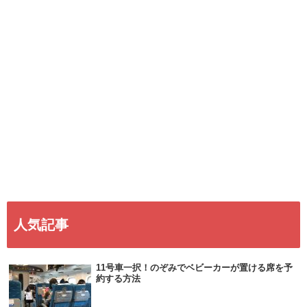
人気記事
11号車一択！のぞみでベビーカーが置ける席を予
約する方法