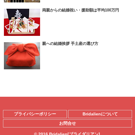
両親からの結婚祝い・援助額は平均100万円
親への結婚挨拶 手土産の選び方
プライバシーポリシー
Bridalienについて
お問合せ
© 2016 Bridalien[ブライダリアン].